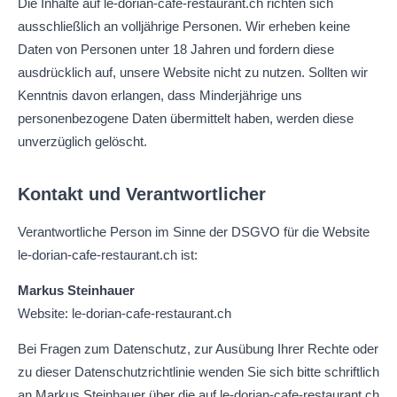
Die Inhalte auf le-dorian-cafe-restaurant.ch richten sich
ausschließlich an volljährige Personen. Wir erheben keine
Daten von Personen unter 18 Jahren und fordern diese
ausdrücklich auf, unsere Website nicht zu nutzen. Sollten wir
Kenntnis davon erlangen, dass Minderjährige uns
personenbezogene Daten übermittelt haben, werden diese
unverzüglich gelöscht.
Kontakt und Verantwortlicher
Verantwortliche Person im Sinne der DSGVO für die Website
le-dorian-cafe-restaurant.ch ist:
Markus Steinhauer
Website: le-dorian-cafe-restaurant.ch
Bei Fragen zum Datenschutz, zur Ausübung Ihrer Rechte oder
zu dieser Datenschutzrichtlinie wenden Sie sich bitte schriftlich
an Markus Steinhauer über die auf le-dorian-cafe-restaurant.ch